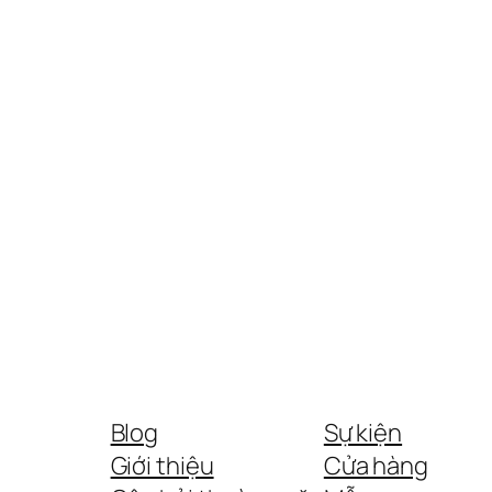
Blog
Sự kiện
Giới thiệu
Cửa hàng