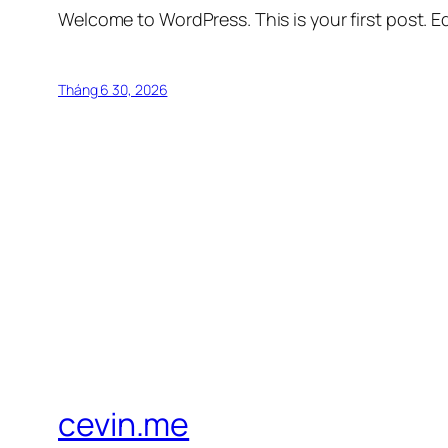
Welcome to WordPress. This is your first post. Edi
Tháng 6 30, 2026
cevin.me